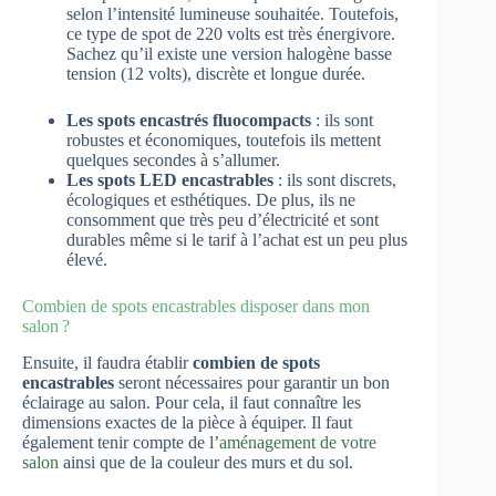
selon l’intensité lumineuse souhaitée. Toutefois,
ce type de spot de 220 volts est très énergivore.
Sachez qu’il existe une version halogène basse
tension (12 volts), discrète et longue durée.
Les spots encastrés fluocompacts
: ils sont
robustes et économiques, toutefois ils mettent
quelques secondes à s’allumer.
Les spots LED encastrables
: ils sont discrets,
écologiques et esthétiques. De plus, ils ne
consomment que très peu d’électricité et sont
durables même si le tarif à l’achat est un peu plus
élevé.
Combien de spots encastrables disposer dans mon
salon ?
Ensuite, il faudra établir
combien de spots
encastrables
seront nécessaires pour garantir un bon
éclairage au salon. Pour cela, il faut connaître les
dimensions exactes de la pièce à équiper. Il faut
également tenir compte de l’
aménagement de votre
salon
ainsi que de la couleur des murs et du sol.