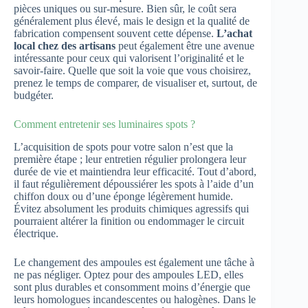
pièces uniques ou sur-mesure. Bien sûr, le coût sera
généralement plus élevé, mais le design et la qualité de
fabrication compensent souvent cette dépense.
L’achat
local chez des artisans
peut également être une avenue
intéressante pour ceux qui valorisent l’originalité et le
savoir-faire. Quelle que soit la voie que vous choisirez,
prenez le temps de comparer, de visualiser et, surtout, de
budgéter.
Comment entretenir ses luminaires spots ?
L’acquisition de spots pour votre salon n’est que la
première étape ; leur entretien régulier prolongera leur
durée de vie et maintiendra leur efficacité. Tout d’abord,
il faut régulièrement dépoussiérer les spots à l’aide d’un
chiffon doux ou d’une éponge légèrement humide.
Évitez absolument les produits chimiques agressifs qui
pourraient altérer la finition ou endommager le circuit
électrique.
Le changement des ampoules est également une tâche à
ne pas négliger. Optez pour des ampoules LED, elles
sont plus durables et consomment moins d’énergie que
leurs homologues incandescentes ou halogènes. Dans le