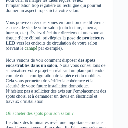
Pour cela, et malgré les idées reçues, évitez
l’implantation trop régulière ou rectiligne qui pourrait
donner un aspect trop strict à votre salon.
Vous pouvez créer des zones en fonction des différents
espaces de vie de votre salon (coin lecture, cinéma,
bureau, etc.). Évitez d’éclairer directement une zone au
risque d’être ébloui, privilégiez la
pose de projecteurs
LED
vers les endroits de circulation de votre salon
(devant le
canapé
par exemple).
Nous venons de voir comment disposer
des spots
encastrables dans un salon
. Nous vous conseillons de
schématiser votre projet en réalisant un plan qui tiendra
compte de la configuration de la pièce et du mobilier.
Cela vous permettra de vérifier la cohérence et la
sécurité de votre future installation domotique.
N’hésitez pas à solliciter des avis sur l’emplacement des
spots choisi et à demander un devis en électricité et
travaux d’installation.
Où acheter des spots pour son salon ?
Le choix des luminaires revêt une importance cruciale
dans l’aménagement d’un salon. Parfaits pour créer une