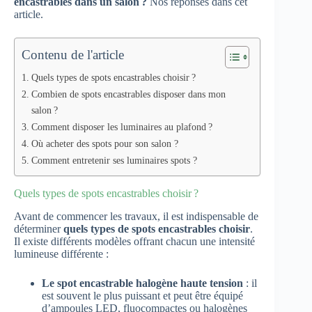
encastrables dans un salon ?
Nos réponses dans cet
article.
Contenu de l'article
Quels types de spots encastrables choisir ?
Combien de spots encastrables disposer dans mon
salon ?
Comment disposer les luminaires au plafond ?
Où acheter des spots pour son salon ?
Comment entretenir ses luminaires spots ?
Quels types de spots encastrables choisir ?
Avant de commencer les travaux, il est indispensable de
déterminer
quels types de spots encastrables choisir
.
Il existe différents modèles offrant chacun une intensité
lumineuse différente :
Le spot encastrable halogène haute tension
: il
est souvent le plus puissant et peut être équipé
d’ampoules LED, fluocompactes ou halogènes