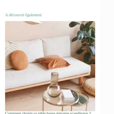
A découvrir également
Comment choisir sa table basse gigogne scandinave ?