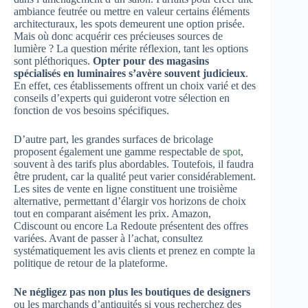
ambiance feutrée ou mettre en valeur certains éléments
architecturaux, les spots demeurent une option prisée.
Mais où donc acquérir ces précieuses sources de
lumière ? La question mérite réflexion, tant les options
sont pléthoriques.
Opter pour des magasins
spécialisés en luminaires s’avère souvent judicieux
.
En effet, ces établissements offrent un choix varié et des
conseils d’experts qui guideront votre sélection en
fonction de vos besoins spécifiques.
D’autre part, les grandes surfaces de bricolage
proposent également une gamme respectable de
spot
,
souvent à des tarifs plus abordables. Toutefois, il faudra
être prudent, car la qualité peut varier considérablement.
Les sites de vente en ligne constituent une troisième
alternative, permettant d’élargir vos horizons de choix
tout en comparant aisément les prix. Amazon,
Cdiscount ou encore La Redoute présentent des offres
variées. Avant de passer à l’achat, consultez
systématiquement les avis clients et prenez en compte la
politique de retour de la plateforme.
Ne négligez pas non plus les boutiques de designers
ou les marchands d’antiquités si vous recherchez des