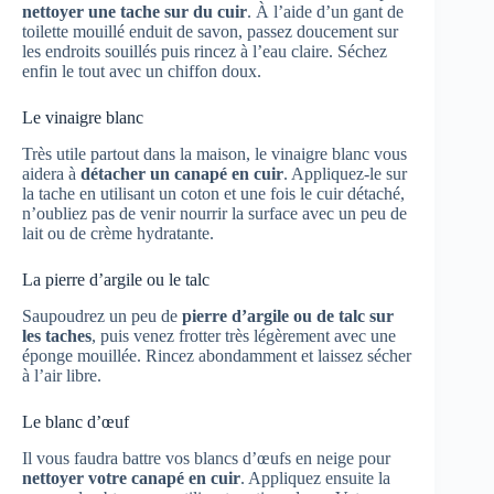
nettoyer une tache sur du cuir
. À l’aide d’un gant de
toilette mouillé enduit de savon, passez doucement sur
les endroits souillés puis rincez à l’eau claire. Séchez
enfin le tout avec un chiffon doux.
Le vinaigre blanc
Très utile partout dans la maison, le vinaigre blanc vous
aidera à
détacher un canapé en cuir
. Appliquez-le sur
la tache en utilisant un coton et une fois le cuir détaché,
n’oubliez pas de venir nourrir la surface avec un peu de
lait ou de crème hydratante.
La pierre d’argile ou le talc
Saupoudrez un peu de
pierre d’argile ou de talc sur
les taches
, puis venez frotter très légèrement avec une
éponge mouillée. Rincez abondamment et laissez sécher
à l’air libre.
Le blanc d’œuf
Il vous faudra battre vos blancs d’œufs en neige pour
nettoyer votre canapé en cuir
. Appliquez ensuite la