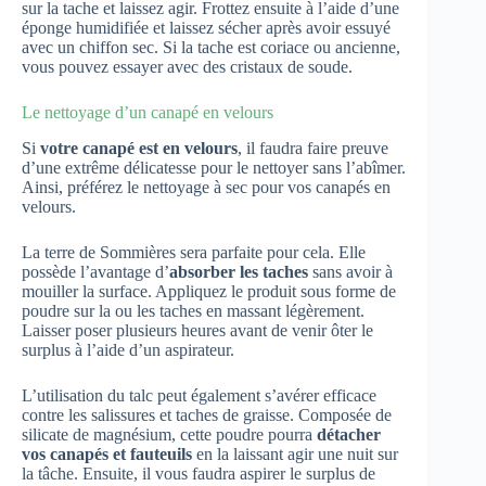
sur la tache et laissez agir. Frottez ensuite à l’aide d’une
éponge humidifiée et laissez sécher après avoir essuyé
avec un chiffon sec. Si la tache est coriace ou ancienne,
vous pouvez essayer avec des cristaux de soude.
Le nettoyage d’un canapé en velours
Si
votre canapé est en velours
, il faudra faire preuve
d’une extrême délicatesse pour le nettoyer sans l’abîmer.
Ainsi, préférez le nettoyage à sec pour vos canapés en
velours.
La terre de Sommières sera parfaite pour cela. Elle
possède l’avantage d’
absorber les taches
sans avoir à
mouiller la surface. Appliquez le produit sous forme de
poudre sur la ou les taches en massant légèrement.
Laisser poser plusieurs heures avant de venir ôter le
surplus à l’aide d’un aspirateur.
L’utilisation du talc peut également s’avérer efficace
contre les salissures et taches de graisse. Composée de
silicate de magnésium, cette poudre pourra
détacher
vos canapés et fauteuils
en la laissant agir une nuit sur
la tâche. Ensuite, il vous faudra aspirer le surplus de