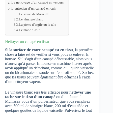
Le nettoyage d’un canapé en velours
L’entretien d’un canapé en cuir
Le savon de Marseille
Le vinaigre blanc
La pierre d’argile ou le talc
Le blanc d’œuf
Nettoyer un canapé en tissu
Si
la surface de votre canapé est en tissu
, la première
chose à faire est de vérifier si vous pouvez enlever la
housse. S’il s’agit d’un canapé déhoussable, alors vous
n’aurez qu’à passer la housse en machine à laver après
avoir appliqué un détachant, comme du liquide vaisselle
ou du bicarbonate de soude sur l’endroit souillé. Sachez
que les tissus peuvent également être détachés à l’aide
d’un nettoyeur vapeur.
Le vinaigre blanc sera très efficace pour
nettoyer une
tache sur le tissu d’un canapé
ou d’un fauteuil.
Munissez-vous d’un pulvérisateur que vous remplirez
avec 500 ml de vinaigre blanc, 200 ml d’eau tiède et
quelques gouttes de liquide vaisselle. Pulvérisez le tout